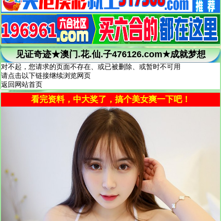
见证奇迹★澳门.花.仙.子476126.com★成就梦想
对不起，您请求的页面不存在、或已被删除、或暂时不可用
请点击以下链接继续浏览网页
返回网站首页
看完资料，中大奖了，搞个美女爽一下吧！