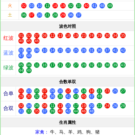
火
02
03
10
11
18
19
32
33
40
41
48
49
土
06
07
20
21
28
29
36
37
波色对照
01
02
07
08
12
13
18
19
23
24
29
30
34
35
红波
40
45
46
03
04
09
10
14
15
20
25
26
31
36
37
41
42
蓝波
47
48
05
06
11
16
17
21
22
27
28
32
33
38
39
43
绿波
44
49
合数单双
01
03
05
07
09
10
12
14
16
18
21
23
25
27
合单
29
30
32
34
36
38
41
43
45
47
49
02
04
06
08
11
13
15
17
19
20
22
24
26
28
合双
31
33
35
37
39
40
42
44
46
48
生肖属性
家禽：
牛、马、羊、鸡、狗、猪