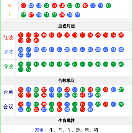
火
02
03
10
11
18
19
32
33
40
41
48
49
土
06
07
20
21
28
29
36
37
波色对照
01
02
07
08
12
13
18
19
23
24
29
30
34
35
红波
40
45
46
03
04
09
10
14
15
20
25
26
31
36
37
41
42
蓝波
47
48
05
06
11
16
17
21
22
27
28
32
33
38
39
43
绿波
44
49
合数单双
01
03
05
07
09
10
12
14
16
18
21
23
25
27
合单
29
30
32
34
36
38
41
43
45
47
49
02
04
06
08
11
13
15
17
19
20
22
24
26
28
合双
31
33
35
37
39
40
42
44
46
48
生肖属性
家禽：
牛、马、羊、鸡、狗、猪