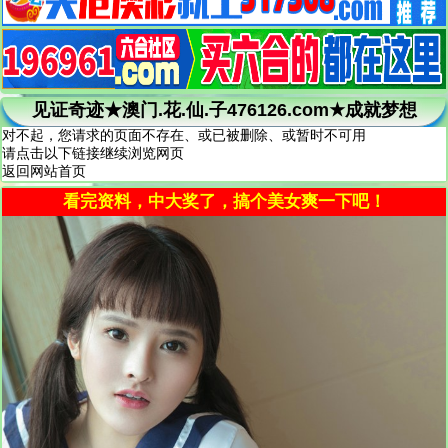
见证奇迹★澳门.花.仙.子476126.com★成就梦想
对不起，您请求的页面不存在、或已被删除、或暂时不可用
请点击以下链接继续浏览网页
返回网站首页
看完资料，中大奖了，搞个美女爽一下吧！