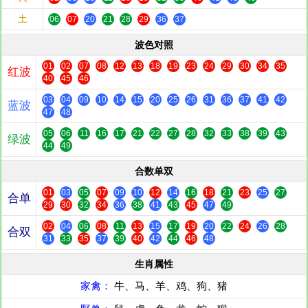
土
06
07
20
21
28
29
36
37
波色对照
01
02
07
08
12
13
18
19
23
24
29
30
34
35
红波
40
45
46
03
04
09
10
14
15
20
25
26
31
36
37
41
42
蓝波
47
48
05
06
11
16
17
21
22
27
28
32
33
38
39
43
绿波
44
49
合数单双
01
03
05
07
09
10
12
14
16
18
21
23
25
27
合单
29
30
32
34
36
38
41
43
45
47
49
02
04
06
08
11
13
15
17
19
20
22
24
26
28
合双
31
33
35
37
39
40
42
44
46
48
生肖属性
家禽：
牛、马、羊、鸡、狗、猪