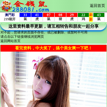
返回首页
这里资料最早更新，请互相转告和朋友一起分享
对不起，您请求的页面不存在、或已被删除、或暂时不可用
请点击以下链接继续浏览网页
返回网站首页
看完资料，中大奖了，搞个美女爽一下吧！