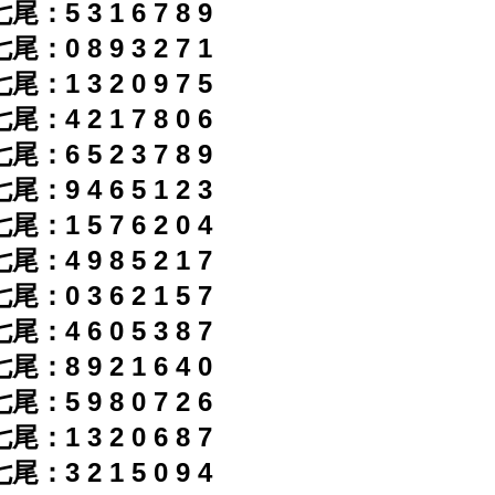
：5 3 1 6 7 8 9
：0 8 9 3 2 7 1
：1 3 2 0 9 7 5
：4 2 1 7 8 0 6
：6 5 2 3 7 8 9
：9 4 6 5 1 2 3
：1 5 7 6 2 0 4
：4 9 8 5 2 1 7
：0 3 6 2 1 5 7
：4 6 0 5 3 8 7
：8 9 2 1 6 4 0
：5 9 8 0 7 2 6
：1 3 2 0 6 8 7
：3 2 1 5 0 9 4