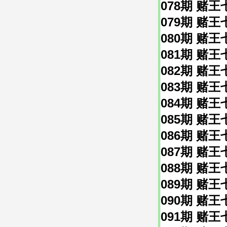
078期 赌王七尾
079期 赌王七尾
080期 赌王七尾
081期 赌王七尾
082期 赌王七尾
083期 赌王七尾
084期 赌王七尾
085期 赌王七尾
086期 赌王七尾
087期 赌王七尾
088期 赌王七尾
089期 赌王七尾
090期 赌王七尾
091期 赌王七尾