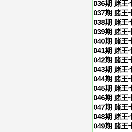
036期 赌王七尾
037期 赌王七尾
038期 赌王七尾
039期 赌王七尾
040期 赌王七尾
041期 赌王七尾
042期 赌王七尾
043期 赌王七尾
044期 赌王七尾
045期 赌王七尾
046期 赌王七尾
047期 赌王七尾
048期 赌王七尾
049期 赌王七尾