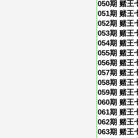
050期 赌王七尾
051期 赌王七尾
052期 赌王七尾
053期 赌王七尾
054期 赌王七尾
055期 赌王七尾
056期 赌王七尾
057期 赌王七尾
058期 赌王七尾
059期 赌王七尾
060期 赌王七尾
061期 赌王七尾
062期 赌王七尾
063期 赌王七尾