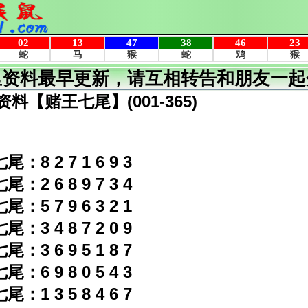
里资料最早更新，请互相转告和朋友一起
资料【赌王七尾】(001-365)
：8 2 7 1 6 9 3
：2 6 8 9 7 3 4
：5 7 9 6 3 2 1
：3 4 8 7 2 0 9
：3 6 9 5 1 8 7
：6 9 8 0 5 4 3
：1 3 5 8 4 6 7