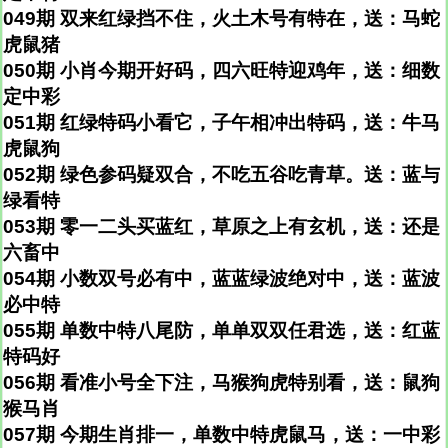
049期 双来红绿挡不住，火土木号有特在，送：马蛇
虎鼠猪
050期 小肖今期开好码，四六旺特迎鸡年，送：细数
定中彩
051期 红绿特码小看它，子午相冲出特码，送：牛马
虎鼠狗
052期 绿色参码疑双合，不吃五谷吃青草。送：蓝与
绿看特
053期 零一二头买蓝红，草原之上有玄机，送：还是
六畜中
054期 小数双号必有中，蓝蓝绿波绝对中，送：蓝波
必中特
055期 单数中特八尾防，单单双双任君选，送：红蓝
特码好
056期 看准小号全下注，马猴狗虎特别看，送：鼠狗
猴马肖
057期 今期生肖排一，单数中特虎鼠马，送：一中彩