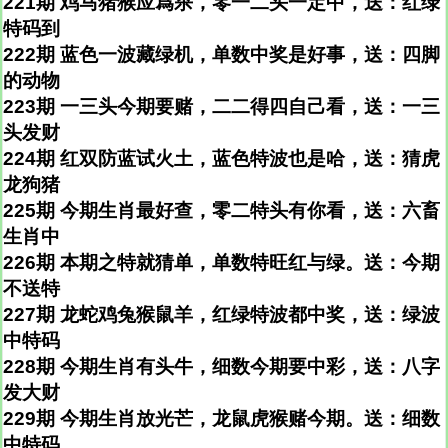
221期 鸡马猪猴应爲杀，零一二头一定中，送：红绿
特码到
222期 蓝色一波藏绿机，单数中奖是好事，送：四脚
的动物
223期 一三头今期要赌，二二得四自己看，送：一三
头发财
224期 红双防蓝试火土，蓝色特波也是哈，送：猜虎
龙狗猪
225期 今期生肖最好查，零二特头有你看，送：六畜
生肖中
226期 本期之特就猜单，单数特旺红与绿。送：今期
不送特
227期 龙蛇鸡兔猴鼠羊，红绿特波都中奖，送：绿波
中特码
228期 今期生肖有头牛，细数今期要中彩，送：八字
发大财
229期 今期生肖放光芒，龙鼠虎猴赌今期。送：细数
中特码