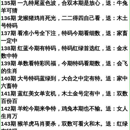
135期 一九特尾蓝色波，合双本期是放心，送：牛兔
羊可猜
136期 龙猴猪鸡肖死光，二二得四自己看，送：木土
号特码
137期 看准小号全下注，特码今期看细数，送：家畜
一定中
138期 红蓝今期有特码，特码红绿首选红，送：金水
数中特
139期 单数看特彩民福，今期特码看期数，送：会飞
的生肖
140期 大号特码蓝绿到，大合之中定有特。送：家中
六畜特
141期 蓝红美女单玄机，木土金号定有中，送：双数
百份百
142期 羊蛇今期来争特，鸡兔本期也不输。送：女人
生肖万
143期 猴羊虎马肖要杀，双数可看火和木。送：红绿