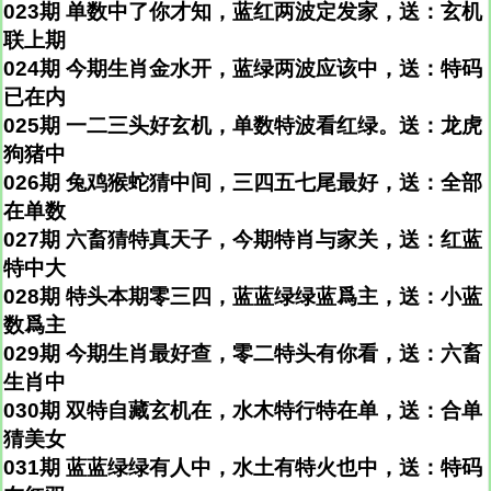
023期 单数中了你才知，蓝红两波定发家，送：玄机
联上期
024期 今期生肖金水开，蓝绿两波应该中，送：特码
已在内
025期 一二三头好玄机，单数特波看红绿。送：龙虎
狗猪中
026期 兔鸡猴蛇猜中间，三四五七尾最好，送：全部
在单数
027期 六畜猜特真天子，今期特肖与家关，送：红蓝
特中大
028期 特头本期零三四，蓝蓝绿绿蓝爲主，送：小蓝
数爲主
029期 今期生肖最好查，零二特头有你看，送：六畜
生肖中
030期 双特自藏玄机在，水木特行特在单，送：合单
猜美女
031期 蓝蓝绿绿有人中，水土有特火也中，送：特码