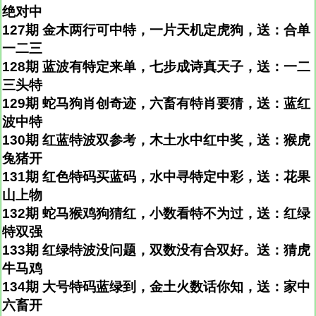
绝对中
127期 金木两行可中特，一片天机定虎狗，送：合单
一二三
128期 蓝波有特定来单，七步成诗真天子，送：一二
三头特
129期 蛇马狗肖创奇迹，六畜有特肖要猜，送：蓝红
波中特
130期 红蓝特波双参考，木土水中红中奖，送：猴虎
兔猪开
131期 红色特码买蓝码，水中寻特定中彩，送：花果
山上物
132期 蛇马猴鸡狗猜红，小数看特不为过，送：红绿
特双强
133期 红绿特波没问题，双数没有合双好。送：猜虎
牛马鸡
134期 大号特码蓝绿到，金土火数话你知，送：家中
六畜开