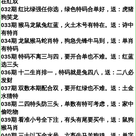
在红双
032期 红比绿强任你选，绿色特码合单好，送：虎猪
狗笑龙
033期 猴马龙鼠兔红蓝，火土木号有特在。送：诗中
有特肖
034期 龙鼠猴马蛇肖特，狗急先锋牛马到，送：单肖
有特码
035期 特码不离三与四，要开合单也不难。送：红蓝
选三头
036期 十二生肖排一，特码就是兔四八，送：二八必
发财
037期 双数本期配合双，要开红绿也不难。送：土金
水猜特
038期 二四特头防三头，单数有特可考虑，送：家中
偷吃物
039期 看准小号全下注，有头有尾要买牛，送：鼠狗
猴马肖
040期 三十以下金水号，六畜牛马羊狗鸡，送：单字