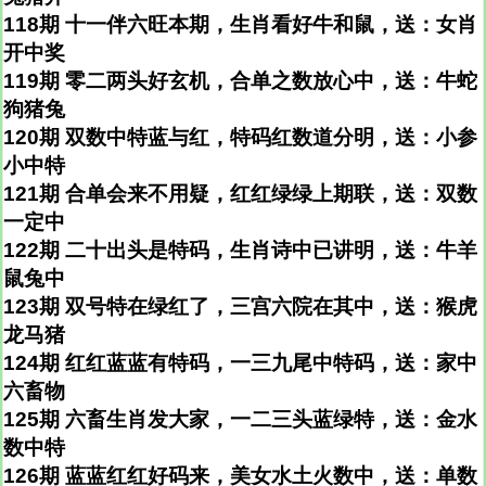
118期 十一伴六旺本期，生肖看好牛和鼠，送：女肖
开中奖
119期 零二两头好玄机，合单之数放心中，送：牛蛇
狗猪兔
120期 双数中特蓝与红，特码红数道分明，送：小参
小中特
121期 合单会来不用疑，红红绿绿上期联，送：双数
一定中
122期 二十出头是特码，生肖诗中已讲明，送：牛羊
鼠兔中
123期 双号特在绿红了，三宫六院在其中，送：猴虎
龙马猪
124期 红红蓝蓝有特码，一三九尾中特码，送：家中
六畜物
125期 六畜生肖发大家，一二三头蓝绿特，送：金水
数中特
126期 蓝蓝红红好码来，美女水土火数中，送：单数