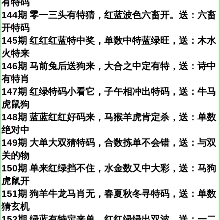
有特码
144期 零一三头有特猜，红蓝波色六畜开。送：六畜
开特码
145期 红红红蓝特中奖，单数中特蓝绿旺，送：木水
火特来
146期 马前兔后送狗来，大合之中定有特，送：诗中
有特肖
147期 红绿特码小看它，子午相冲出特码，送：牛马
虎鼠狗
148期 蓝蓝红红好码来，马猴羊虎肯定杀，送：单数
绝对中
149期 大单大双猜特码，合数拣单不会错，送：与双
关的物
150期 单来红绿挡不住，水金数又中大彩，送：马狗
虎鼠开
151期 狗羊牛龙马肖无，春夏秋冬寻特码，送：单数
猜玄机
152期 绿蓝有特定来单，红红绿绿出双波，送：一二