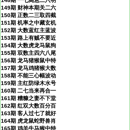
148期 一七高悬二六明
149期 财神本期关二六
150期 正数二三取四截
151期 机率之中藏玄机
152期 大数蓝红主蓝波
153期 路上有贼不要近
154期 大数虎龙马鼠狗
155期 双数主四六八尾
156期 龙马猪猴鼠中特
157期 龙马鸡猪猴大数
158期 不能三心幅波动
159期 主红防绿木水号
160期 二七当来再合一
161期 糟糠之妻不下堂
162期 红双大数百分百
163期 客人过七了就好
164期 虎龙鼠蛇野兽肖
165期 鸡羊牛马猴中特