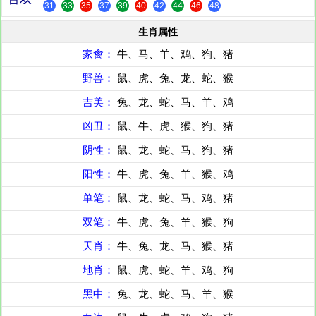
31
33
35
37
39
40
42
44
46
48
生肖属性
家禽：
牛、马、羊、鸡、狗、猪
野兽：
鼠、虎、兔、龙、蛇、猴
吉美：
兔、龙、蛇、马、羊、鸡
凶丑：
鼠、牛、虎、猴、狗、猪
阴性：
鼠、龙、蛇、马、狗、猪
阳性：
牛、虎、兔、羊、猴、鸡
单笔：
鼠、龙、蛇、马、鸡、猪
双笔：
牛、虎、兔、羊、猴、狗
天肖：
牛、兔、龙、马、猴、猪
地肖：
鼠、虎、蛇、羊、鸡、狗
黑中：
兔、龙、蛇、马、羊、猴