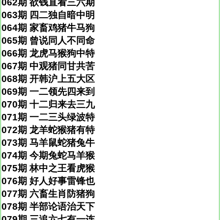
062期 欲钱直看三六期
063期 四二独自暗中明
064期 家畜鸡猪牛马狗
065期 曾说同人不同命
066期 龙虎马猴狗中特
067期 中观猪同甘共苦
068期 开韩沪上五大区
069期 一二领先四来到
070期 十二归来去三九
071期 一二三头绿波特
072期 龙羊蛇猴猪有特
073期 马羊鼠蛇猪兔牛
074期 今期兔蛇马羊猴
075期 林中之王看虎猴
076期 好人好事雷锋也
077期 六畜生肖防猪狗
078期 半部论语治天下
079期 三追六七有一连