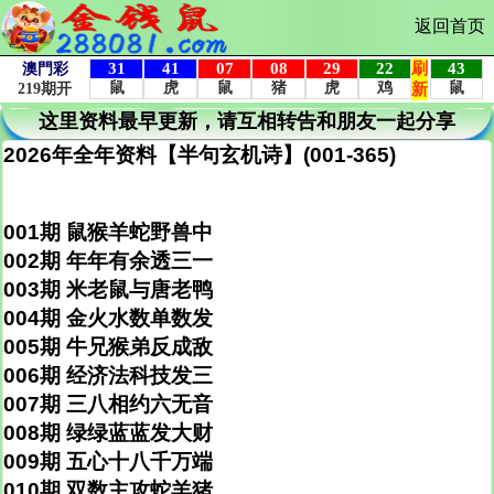
返回首页
这里资料最早更新，请互相转告和朋友一起分享
2026年全年资料【半句玄机诗】(001-365)
001期 鼠猴羊蛇野兽中
002期 年年有余透三一
003期 米老鼠与唐老鸭
004期 金火水数单数发
005期 牛兄猴弟反成敌
006期 经济法科技发三
007期 三八相约六无音
008期 绿绿蓝蓝发大财
009期 五心十八千万端
010期 双数主攻蛇羊猪