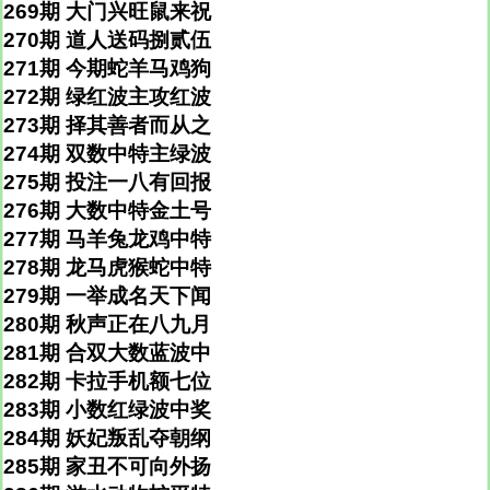
269期 大门兴旺鼠来祝
270期 道人送码捌贰伍
271期 今期蛇羊马鸡狗
272期 绿红波主攻红波
273期 择其善者而从之
274期 双数中特主绿波
275期 投注一八有回报
276期 大数中特金土号
277期 马羊兔龙鸡中特
278期 龙马虎猴蛇中特
279期 一举成名天下闻
280期 秋声正在八九月
281期 合双大数蓝波中
282期 卡拉手机额七位
283期 小数红绿波中奖
284期 妖妃叛乱夺朝纲
285期 家丑不可向外扬