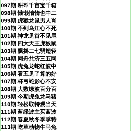
097期 耕犁千亩宝千箱
098期 懒懒惰惰也中二
099期 虎猴龙鼠男人肖
100期 不到乌江心不死
101期 神龙见首不见尾
102期 四大天王虎猴鼠
103期 飘摇二七弱翅轻
104期 同舟共济三五同
105期 虎兔龙蛇红波中
106期 看五见了算的好
107期 杯弓蛇影心不安
108期 大数绿波百分百
109期 今期虎兔龙马猪
110期 轻松取特观当天
111期 蓝绿波主买蓝波
112期 春夏秋冬季季特
113期 吃草动物牛马兔