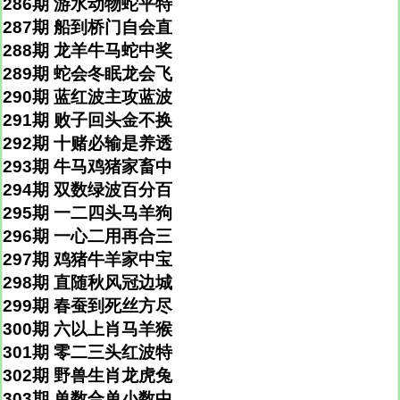
286期 游水动物蛇平特
287期 船到桥门自会直
288期 龙羊牛马蛇中奖
289期 蛇会冬眠龙会飞
290期 蓝红波主攻蓝波
291期 败子回头金不换
292期 十赌必输是养透
293期 牛马鸡猪家畜中
294期 双数绿波百分百
295期 一二四头马羊狗
296期 一心二用再合三
297期 鸡猪牛羊家中宝
298期 直随秋风冠边城
299期 春蚕到死丝方尽
300期 六以上肖马羊猴
301期 零二三头红波特
302期 野兽生肖龙虎兔
303期 单数合单小数中