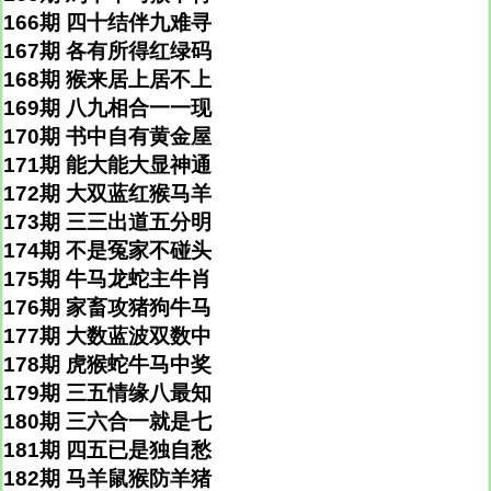
166期 四十结伴九难寻
167期 各有所得红绿码
168期 猴来居上居不上
169期 八九相合一一现
170期 书中自有黄金屋
171期 能大能大显神通
172期 大双蓝红猴马羊
173期 三三出道五分明
174期 不是冤家不碰头
175期 牛马龙蛇主牛肖
176期 家畜攻猪狗牛马
177期 大数蓝波双数中
178期 虎猴蛇牛马中奖
179期 三五情缘八最知
180期 三六合一就是七
181期 四五已是独自愁
182期 马羊鼠猴防羊猪