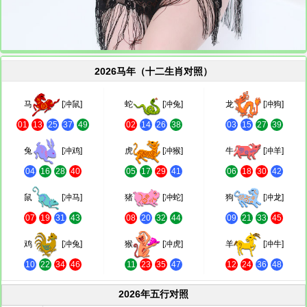
2026马年（十二生肖对照）
马
[冲鼠]
蛇
[冲兔]
龙
[冲狗]
01
13
25
37
49
02
14
26
38
03
15
27
39
兔
[冲鸡]
虎
[冲猴]
牛
[冲羊]
04
16
28
40
05
17
29
41
06
18
30
42
鼠
[冲马]
猪
[冲蛇]
狗
[冲龙]
07
19
31
43
08
20
32
44
09
21
33
45
鸡
[冲兔]
猴
[冲虎]
羊
[冲牛]
10
22
34
46
11
23
35
47
12
24
36
48
2026年五行对照