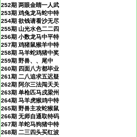
252期 两眼金睛一人武
253期 鸡兔龙马蛇中特
254期 欲钱请看沙无尽
255期 山光水色二二四
256期 小数龙马中平特
257期 鸡猪鼠猴羊中特
258期 马羊蛇鸡猪中奖
259期 野兽、、尾中
260期 四面八方都毕业
261期 二八追求五迟疑
262期 阿尔三法闯天关
263期 单枪匹马戌梁州
264期 马羊虎猴鸡中特
265期 野兽主攻蛇猴鼠
266期 无师自通取特码
267期 羊蛇马狗猪中特
268期 二三四头买红波