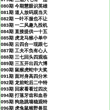
080期 今期慧眼识英雄
081期 道人放码观当天
082期 一叶不服也不让
083期 一二风趣九投机
084期 直接提供一十五
085期 虎龙马猴小单中
086期 云四合一现跟七
087期 工夫不负有心人
088期 三七回头四观临
089期 三五开出四六博
090期 鼠猴虎蛇中大奖
091期 面对身高四分米
092期 龙前蛇后二中特
093期 回家看看过四次
094期 打落牙齿和血吞
095期 狗急跳墙稳观特
096期 虎兔鼠猴野兽双