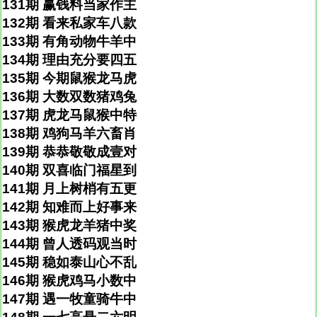
131期 赢钱料当家作主
132期 看来私家车八款
133期 有角动物牛羊中
134期 理由充分要四五
135期 今期鼠猴龙马虎
136期 大数双数猪鸡兔
137期 虎龙马鼠猴中特
138期 鸡狗马羊六畜肖
139期 恭恭敬敬成壹对
140期 双喜临门福星到
141期 月上树梢有五更
142期 知难而上好事来
143期 猴虎龙羊猪中奖
144期 曾人透码观当时
145期 稳如泰山心不乱
146期 猴虎鸡马小数中
147期 遇一牧童骑牛中