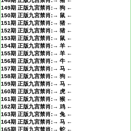
148期 正版九宫禁肖:→ 猪 ←
149期 正版九宮禁肖:→ 狗 ←
150期 正版九宮禁肖:→ 鼠 ←
151期 正版九宮禁肖:→ 猪 ←
152期 正版九宫禁肖:→ 猪 ←
153期 正版九宫禁肖:→ 鼠 ←
154期 正版九宮禁肖:→ 羊 ←
155期 正版九宮禁肖:→ 羊 ←
156期 正版九宫禁肖:→ 牛 ←
157期 正版九宫禁肖:→ 马 ←
158期 正版九宫禁肖:→ 狗 ←
159期 正版九宫禁肖:→ 马 ←
160期 正版九宫禁肖:→ 虎 ←
161期 正版九宫禁肖:→ 猴 ←
162期 正版九宫禁肖:→ 鸡 ←
163期 正版九宮禁肖:→ 兔 ←
164期 正版九宮禁肖:→ 马 ←
165期 正版九宫禁肖:→ 蛇 ←