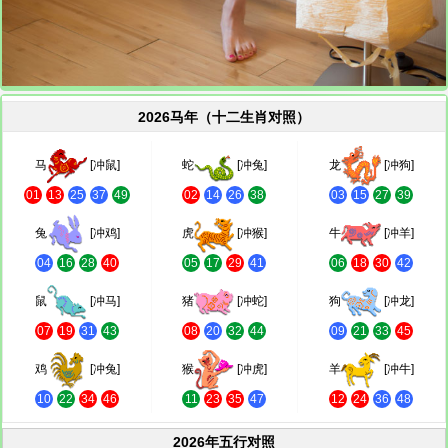
2026马年（十二生肖对照）
马
[冲鼠]
蛇
[冲兔]
龙
[冲狗]
01
13
25
37
49
02
14
26
38
03
15
27
39
兔
[冲鸡]
虎
[冲猴]
牛
[冲羊]
04
16
28
40
05
17
29
41
06
18
30
42
鼠
[冲马]
猪
[冲蛇]
狗
[冲龙]
07
19
31
43
08
20
32
44
09
21
33
45
鸡
[冲兔]
猴
[冲虎]
羊
[冲牛]
10
22
34
46
11
23
35
47
12
24
36
48
2026年五行对照