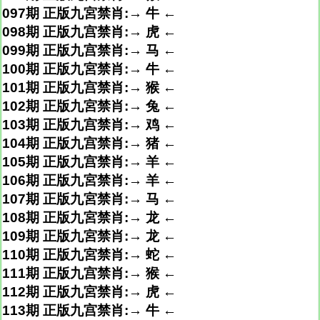
097期 正版九宮禁肖:→ 牛 ←
098期 正版九宫禁肖:→ 虎 ←
099期 正版九宫禁肖:→ 马 ←
100期 正版九宮禁肖:→ 牛 ←
101期 正版九宫禁肖:→ 猴 ←
102期 正版九宮禁肖:→ 兔 ←
103期 正版九宫禁肖:→ 鸡 ←
104期 正版九宫禁肖:→ 猪 ←
105期 正版九宫禁肖:→ 羊 ←
106期 正版九宮禁肖:→ 羊 ←
107期 正版九宮禁肖:→ 马 ←
108期 正版九宮禁肖:→ 龙 ←
109期 正版九宮禁肖:→ 龙 ←
110期 正版九宮禁肖:→ 蛇 ←
111期 正版九宫禁肖:→ 猴 ←
112期 正版九宮禁肖:→ 虎 ←
113期 正版九宫禁肖:→ 牛 ←