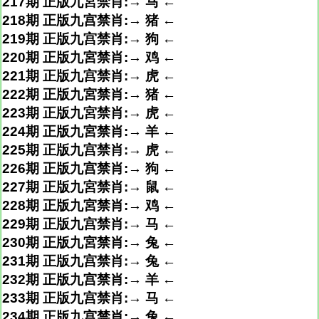
217期 正版九宮禁肖:→ 马 ←
218期 正版九宫禁肖:→ 猪 ←
219期 正版九宫禁肖:→ 狗 ←
220期 正版九宮禁肖:→ 鸡 ←
221期 正版九宫禁肖:→ 虎 ←
222期 正版九宮禁肖:→ 猪 ←
223期 正版九宮禁肖:→ 虎 ←
224期 正版九宮禁肖:→ 羊 ←
225期 正版九宫禁肖:→ 虎 ←
226期 正版九宫禁肖:→ 狗 ←
227期 正版九宮禁肖:→ 鼠 ←
228期 正版九宮禁肖:→ 鸡 ←
229期 正版九宫禁肖:→ 马 ←
230期 正版九宮禁肖:→ 兔 ←
231期 正版九宫禁肖:→ 兔 ←
232期 正版九宫禁肖:→ 羊 ←
233期 正版九宫禁肖:→ 马 ←
234期 正版九宫禁肖:→ 兔 ←