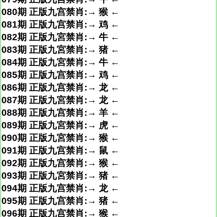
080期 正版九宫禁肖:→ 猴 ←
081期 正版九宫禁肖:→ 鸡 ←
082期 正版九宮禁肖:→ 牛 ←
083期 正版九宮禁肖:→ 猪 ←
084期 正版九宮禁肖:→ 牛 ←
085期 正版九宫禁肖:→ 鸡 ←
086期 正版九宫禁肖:→ 龙 ←
087期 正版九宮禁肖:→ 龙 ←
088期 正版九宫禁肖:→ 羊 ←
089期 正版九宮禁肖:→ 虎 ←
090期 正版九宮禁肖:→ 猴 ←
091期 正版九宫禁肖:→ 鼠 ←
092期 正版九宫禁肖:→ 猴 ←
093期 正版九宮禁肖:→ 猪 ←
094期 正版九宫禁肖:→ 龙 ←
095期 正版九宫禁肖:→ 猪 ←
096期 正版九宫禁肖:→ 猴 ←