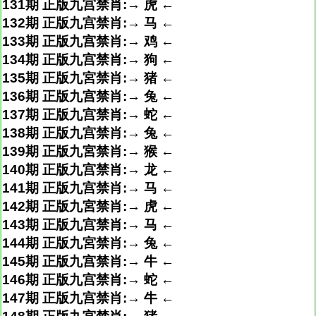
131期 正版九宫禁肖:→ 虎 ←
132期 正版九宫禁肖:→ 马 ←
133期 正版九宫禁肖:→ 鸡 ←
134期 正版九宫禁肖:→ 狗 ←
135期 正版九宮禁肖:→ 猪 ←
136期 正版九宫禁肖:→ 兔 ←
137期 正版九宫禁肖:→ 蛇 ←
138期 正版九宫禁肖:→ 兔 ←
139期 正版九宮禁肖:→ 猴 ←
140期 正版九宫禁肖:→ 龙 ←
141期 正版九宫禁肖:→ 马 ←
142期 正版九宮禁肖:→ 虎 ←
143期 正版九宫禁肖:→ 马 ←
144期 正版九宮禁肖:→ 兔 ←
145期 正版九宫禁肖:→ 牛 ←
146期 正版九宫禁肖:→ 蛇 ←
147期 正版九宫禁肖:→ 牛 ←