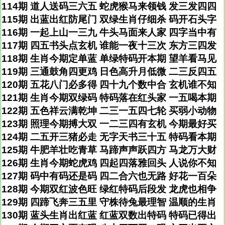
114期 道人送码三六五 蛇虎猴马来领钱 发三发四四
115期 出蓝出红防尾门 双绿生肖仔细杀 码开石头字
116期 一起上山一三九 牛头马面来人家 四字当中有
117期 四五书头点玄机 谁能一夜十三次 东方三四发
118期 生肖今期定单蓝 单绿特码开本期 望羊看马见
119期 三通鼓角四更鸡 日色高升月低微 二三反四五
120期 五花八门必多得 四十九个数中合 玄机谁不知
121期 生肖今期双绿码 特码落在红头家 一五喝本期
122期 五色祥云满乾坤 二三一五四七轮 买弱小动物
123期 照理今期搏大双 一二三四有玄机 今期最好买
124期 二五开三猪必走 无字天书三十五 特码看本期
125期 牛肥羊壮吃青草 马蹄声声跃四方 马龙万大财
126期 生肖今期蛇虎鸡 四起四落雅回头 人说你不知
127期 码中有码还是码 四二合六也无路 好花一百朵
128期 今期双红波色旺 绿红特码后段发 龙虎也相争
129期 四蹄飞奔三五里 守株待兔最理智 温顺的生肖
130期 蓝头生肖出红蓝 红蓝双数出特码 特码已得出