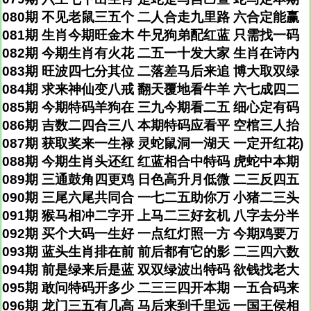
080期 不见老鼠三五个 二人合走九里路 六合定能赢
081期 生肖今期旺金木 牛兄狗弟配红蓝 只需找一码
082期 今期生肖有火花 二五一十发大家 生肖在诗内
083期 旺波四七分其位 二落差马后来追 博大取双绿
084期 求来神仙变八戒 翻天覆地看牛羊 六七成四二
085期 今期特码羊狗在 三九今期看二五 细心定有码
086期 吉数二四合三八 本期特码应看平 空棺三人抬
087期 获取奖来一生禄 灵蛇鼠洞一湖天 一定开红花)
088期 今期生肖头还红 红蓝相合中特码 虎蛇中本期
089期 三通鼓角四更鸡 日色高升月低微 二三反四五
090期 三尾六尾共同合 一七二五助你万 小猪二三头
091期 猴马相冲二字开 上马二三好玄机 八字去分半
092期 买个大码一生好 一点红灯照一方 今期鸡要万
093期 蓝头生肖排在前 前后都有它的影 二三四六数
094期 前是绿来后是蓝 双双绿波出特码 欲钱找老大
095期 敢问特码开多少 二三三四开本期 一五合码来
096期 龙门三五有几高 马后来到千里远 一国王侯相