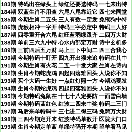
183期 特码出在绿头上 绿红还要选特码 一七来出特
184期 双蓝生肖不用查 六尾八尾靠近它 四七来同堂
185期 今期生肖二五头 三人有数一定发 免猴狗中特
186期 虎猴相冲一字开 特码三字必定中 特码三人好
187期 四零重开合六尾 红旺蓝弱绿跟齐 二四万大财
188期 羊前三六九中特 心水内部定万财 诗中玄机多
189期 三前四后五万财 马上三下中间二 四三合我心
190期 今期特码十盯开 四九开出猴来追 特码在其中
191期 今期生肖有火花 二五一十发大家 生肖在诗内
192期 生肖今期蛇虎鸡 四起四落难回头 人说你不知
193期 买个大码一生好 一点红灯照一方 今期鸡要发
194期 生肖今期蛇虎鸡 四起四落雅回头 人说你不知
195期 今期特码兔鼠在 十七十八定要防 一面雪白墙
196期 今期特码蓝红色 红波二四未中奖 特码二三门
197期 马后来羊特码中 三七进二得三码 兔鸡万大财
198期 三四今期定开来 红波特码单数开 医院大门口
199期 生肖今期定单蓝 单绿特码开本期 望羊看马见