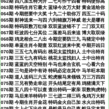
062期 四八加五特为开 二七可作十四看 特码使你高
063期 特码生肖它最大 蓝绿今次万大财 黄金送给你
064期 今期想要中大奖 十九二十助你万 四五二十码
065期 财神送来一与四 六到锦旗万神威 老大是哪肖
066期 特码双数万红绿 双双蓝波错不了 二门双又旺
067期 旺波四七分其位 二落差马后来追 博大取双绿
068期 鸡龙相合二八出 今期定要防三九 马猪定中特
069期 单蓝生肖今期查 双双红波来中奖 中期开凶日
070期 三五七九有码出 桃花太监找妇人 土中出特肖
071期 三五七九有码出 桃花太监找妇人 土中出特肖
072期 蓝蓝的天空特别 牛马也来合玄机 一心看六合
073期 三句是诗中有诗 特码必定在其中 马羊旺本期
074期 道人送码三六五 蛇虎猴马来领钱 万三万四四
075期 三兄有势走幸运 开头结尾定有局 鸡猪满天下
076期 五八四十可以查 查出特码一家亲 双数狗虎特)
077期 马后来羊特码中 三七进二得三码 兔鸡万大财
078期 今期生肖开金花 特码金火自己加 水火出特码
079期 六上七下出生肖 是蛇是马自己查 蛇马定本期