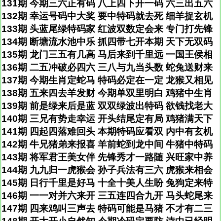
131期 今期三六正有码 八上四下开一码 六三出五六
132期 幸运号码中大奖 要中特码就去死 细羊捉玄机
133期 头蓝尾绿特码家 红波双数定会来 专门打先锋
134期 断塘流水池中乐 抓四带七开本期 天下无双码
135期 龙门三五有几高 马后来到千里远 一国王侯相
136期 二五冲破必四六 三八与九当头数 蛇兔送财来
137期 今期生肖定蛇马 特码必定在一定 龙猴又相见
138期 五来四去羊发财 今期单双里明白 鸡猪中生肖
139期 前是绿来后是蓝 双双绿波出特码 欲钱找老大
140期 三兄有势走幸运 开头结尾定有局 鸡猪满天下
141期 四起四落难回头 本期特码应看双 内中有玄机
142期 牛兄猪弟来报喜 羊前蛇到龙中间 牛猪中特码
143期 将军君王美女伴 先锋秀才一路随 兴旺家中养
144期 九九归一虎猴会 孙子兵法有三六 虎猴来相会
145期 日行千里是好马 十全十美人生盼 兔狗定来特
146期 一一对并六来开 三五连四合九开 马头蛇尾来
147期 四来鸡叫三声去 特码可能是马猪 不才有二三