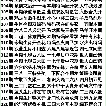
304期 鼠前龙后开一码 本期特码应开双 人中我最强
305期 今期绿波单数发 蓝波双数就是它 六数合为开
306期 鸡走前后牛跟来 小心中奖二四六 羊后马前对
307期 生肖今期双绿码 特码落在红头家 一五喝本期
308期 六八四八必定开 马龙四头三来开 马羊旺本期
309期 四起四落难回头 本期特码应看双 内中有玄机
310期 今期生肖开金花 特码金火自己加 水火出特码
311期 双蓝生肖不用查 六尾八尾靠近它 四七来同堂
312期 今期七现四六回 十七年后中花期 世人自己猜
313期 今期七现四六回 十七年后中花期 世人自己猜
314期 六合蛇头木为好 鼠为先锋走在前 看文人跳舞
315期 三八二三特头奖 上下配合今期发 能唱会跳肖
316期 吉取五九跟三四 相识为晚二六庆 四月初五见
317期 三二门数在三更 六十甲子认真开 特码六中绿
318期 蓝头生肖排在前 前后都有它的影 二三四六数
319期 今期生肖猴来开 龙门铁数会成河 香港九龙塘
320期 蛇里有虎得玄机 二四六合开本期 绿花定会开