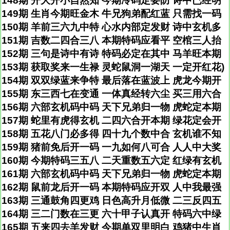
148期 开大开小自然知 今期冷码定要防 诗中已经明
149期 生肖今期旺金木 牛兄狗弟配红蓝 只需找一码
150期 羊前三六九中特 心水内部定发财 诗中玄机多
151期 吉数二四合三八 本期特码应看平 空棺三人抬
152期 三句是诗中有诗 特码必定在其中 马羊旺本期
153期 获取奖来一生禄 灵蛇鼠洞一湖天 一定开红花)
154期 双双绿蓝来争特 最后落在蓝波上 虎龙今期开
155期 东三西七在变通 一体真经转六尘 买三用六合
156期 六部玄机码中码 天下兄弟归一物 虎蛇定本期
157期 蛇里有虎得玄机 二四六合开本期 绿花定会开
158期 五花八门必多得 四十九个数中合 玄机谁不知
159期 猪前免后开一码 一九如何八可合 人人中大奖
160期 今期特码三五八 二天重数五六定 红绿有玄机
161期 六部玄机码中码 天下兄弟归一物 虎蛇定本期
162期 鼠前龙后开一码 本期特码应开双 人中我最强
163期 三通鼓角四更鸡 日色高升月低微 二三反四五
164期 三二门数在三更 六十甲子认真开 特码六中绿
165期 五来四去羊发财 今期单双里明白 鸡猪中生肖