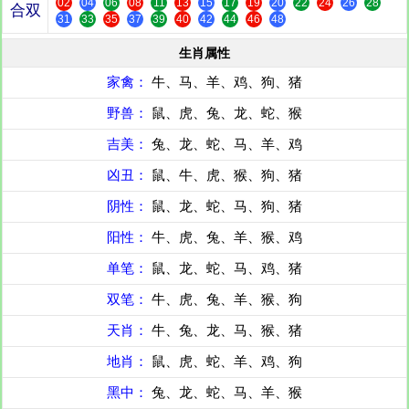
02
04
06
08
11
13
15
17
19
20
22
24
26
28
合双
31
33
35
37
39
40
42
44
46
48
生肖属性
家禽：
牛、马、羊、鸡、狗、猪
野兽：
鼠、虎、兔、龙、蛇、猴
吉美：
兔、龙、蛇、马、羊、鸡
凶丑：
鼠、牛、虎、猴、狗、猪
阴性：
鼠、龙、蛇、马、狗、猪
阳性：
牛、虎、兔、羊、猴、鸡
单笔：
鼠、龙、蛇、马、鸡、猪
双笔：
牛、虎、兔、羊、猴、狗
天肖：
牛、兔、龙、马、猴、猪
地肖：
鼠、虎、蛇、羊、鸡、狗
黑中：
兔、龙、蛇、马、羊、猴